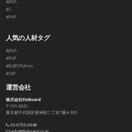
#JAVA
#C
#PHP
人気の人材タグ
#JAVA
#PHP
#RUBY/Python
#SAP
運営会社
株式会社FloBoard
〒101-0031
東京都千代田区東神田二丁目7番4-305
03-6753-0948
info@floboard.co.jp