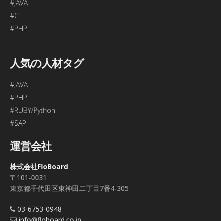
#JAVA
#C
#PHP
人気の人材タグ
#JAVA
#PHP
#RUBY/Python
#SAP
運営会社
株式会社FloBoard
〒101-0031
東京都千代田区東神田二丁目7番4-305
03-6753-0948
info@floboard.co.jp