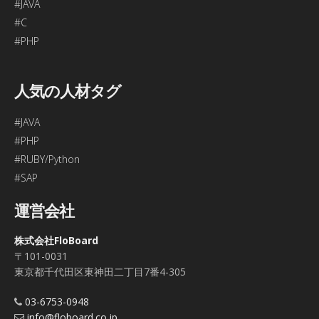
#JAVA
#C
#PHP
人気の人材タグ
#JAVA
#PHP
#RUBY/Python
#SAP
運営会社
株式会社FloBoard
〒101-0031
東京都千代田区東神田二丁目7番4-305
03-6753-0948
info@floboard.co.jp