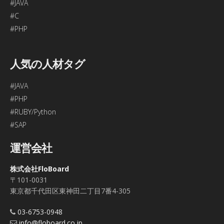
#JAVA
#C
#PHP
人気の人材タグ
#JAVA
#PHP
#RUBY/Python
#SAP
運営会社
株式会社FloBoard
〒101-0031
東京都千代田区東神田二丁目7番4-305
03-6753-0948
info@floboard.co.jp