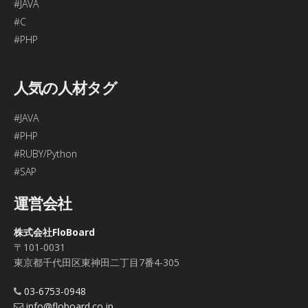
#JAVA
#C
#PHP
人気の人材タグ
#JAVA
#PHP
#RUBY/Python
#SAP
運営会社
株式会社FloBoard
〒101-0031
東京都千代田区東神田二丁目7番4-305
03-6753-0948
info@floboard.co.jp