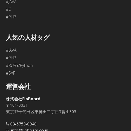
#JAVA
#C
#PHP
人気の人材タグ
#JAVA
#PHP
#RUBY/Python
#SAP
運営会社
株式会社FloBoard
〒101-0031
東京都千代田区東神田二丁目7番4-305
03-6753-0948
info@floboard.co.jp