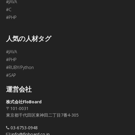
#JAVA
#C
#PHP
人気の人材タグ
#JAVA
#PHP
#RUBY/Python
#SAP
運営会社
株式会社FloBoard
〒101-0031
東京都千代田区東神田二丁目7番4-305
03-6753-0948
info@floboard.co.jp