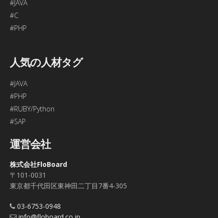
#JAVA
#C
#PHP
人気の人材タグ
#JAVA
#PHP
#RUBY/Python
#SAP
運営会社
株式会社FloBoard
〒101-0031
東京都千代田区東神田二丁目7番4-305
03-6753-0948
info@floboard.co.jp