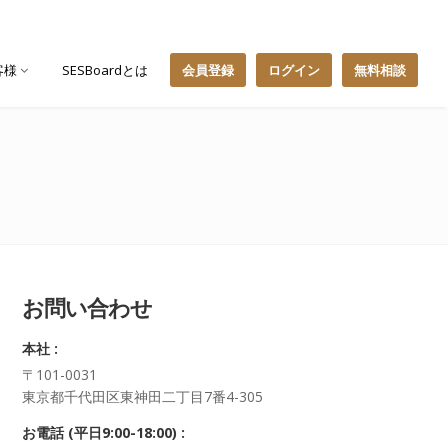
客様
SESBoardとは
会員登録
ログイン
無料相談
お問い合わせ
本社 :
〒101-0031
東京都千代田区東神田二丁目7番4-305
お電話 (平日9:00-18:00) :