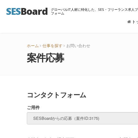
SES
Board
グローバルIT人材に特化した、SES・フリーランス求人
フォーム
ト
ホーム
仕事を探す
お問い合わせ
案件応募
コンタクトフォーム
ご用件