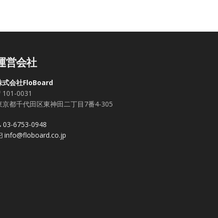
運営会社
株式会社FloBoard
101-0031
東京都千代田区東神田二丁目7番4-305
03-6753-0948
info@floboard.co.jp