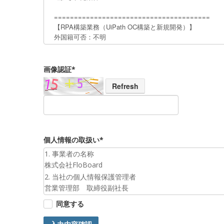
画像認証*
Refresh
個人情報の取扱い*
1. 事業者の名称
株式会社FloBoard
2. 当社の個人情報保護管理者
営業管理部 取締役副社長
3. 個人情報の利用目的
同意する
お預かりした個人情報は、お問合せへの対応のために利
4. 第三者提供について