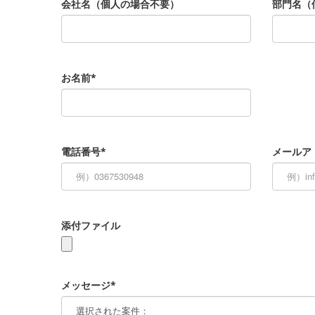
会社名（個人の場合不要）
部門名（
お名前*
電話番号*
メールア
添付ファイル
メッセージ*