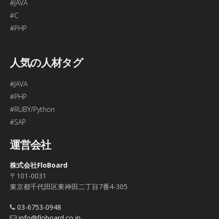
#JAVA
#C
#PHP
人気の人材タグ
#JAVA
#PHP
#RUBY/Python
#SAP
運営会社
株式会社FloBoard
〒101-0031
東京都千代田区東神田二丁目7番4-305
03-6753-0948
info@floboard.co.jp