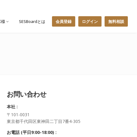
客様
SESBoardとは
会員登録
ログイン
無料相談
お問い合わせ
本社 :
〒101-0031
東京都千代田区東神田二丁目7番4-305
お電話 (平日9:00-18:00) :