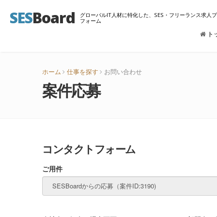
SES
Board
グローバルIT人材に特化した、SES・フリーランス求人
フォーム
ト
ホーム
仕事を探す
お問い合わせ
案件応募
コンタクトフォーム
ご用件