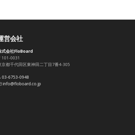
運営会社
株式会社FloBoard
101-0031
東京都千代田区東神田二丁目7番4-305
03-6753-0948
info@floboard.co.jp