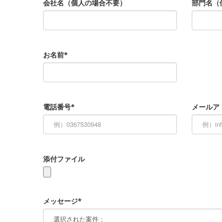
会社名（個人の場合不要）
部門名（
お名前*
電話番号*
メールア
添付ファイル
メッセージ*