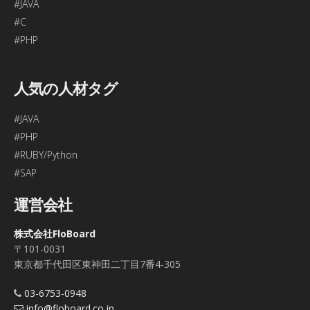
#JAVA
#C
#PHP
人気の人材タグ
#JAVA
#PHP
#RUBY/Python
#SAP
運営会社
株式会社FloBoard
〒101-0031
東京都千代田区東神田二丁目7番4-305
03-6753-0948
info@floboard.co.jp