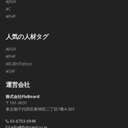
#JAVA
#C
#PHP
人気の人材タグ
#JAVA
#PHP
#RUBY/Python
#SAP
運営会社
株式会社FloBoard
〒101-0031
東京都千代田区東神田二丁目7番4-305
03-6753-0948
info@floboard.co.jp