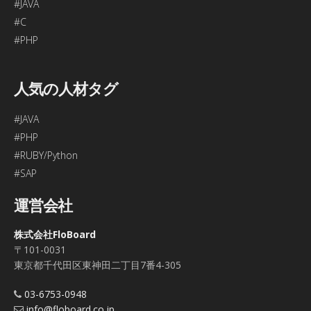
#JAVA
#C
#PHP
人気の人材タグ
#JAVA
#PHP
#RUBY/Python
#SAP
運営会社
株式会社FloBoard
〒101-0031
東京都千代田区東神田二丁目7番4-305
03-6753-0948
info@floboard.co.jp