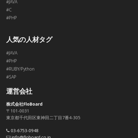
#JAVA
#C
#PHP
人気の人材タグ
#JAVA
#PHP
#RUBY/Python
#SAP
運営会社
株式会社FloBoard
〒101-0031
東京都千代田区東神田二丁目7番4-305
03-6753-0948
info@floboard.co.jp