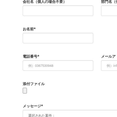
会社名（個人の場合不要）
部門名（
お名前*
電話番号*
メールア
添付ファイル
メッセージ*