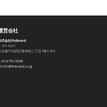
運営会社
株式会社FloBoard
101-0031
東京都千代田区東神田二丁目7番4-305
03-6753-0948
info@floboard.co.jp