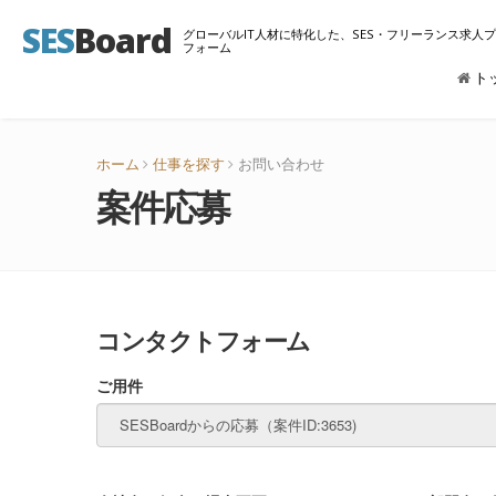
SES
Board
グローバルIT人材に特化した、SES・フリーランス求人
フォーム
ト
ホーム
仕事を探す
お問い合わせ
案件応募
コンタクトフォーム
ご用件