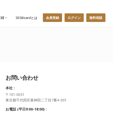
客様
SESBoardとは
会員登録
ログイン
無料相談
お問い合わせ
本社 :
〒101-0031
東京都千代田区東神田二丁目7番4-305
お電話 (平日9:00-18:00) :