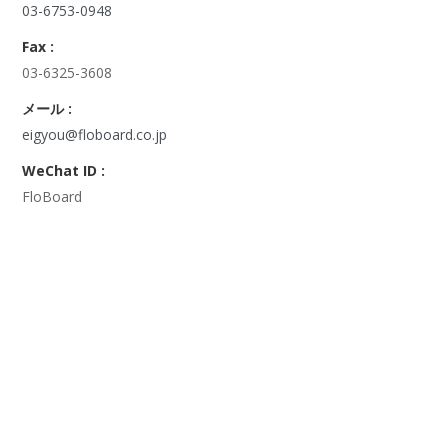
03-6753-0948
Fax :
03-6325-3608
メール :
eigyou@floboard.co.jp
WeChat ID :
FloBoard