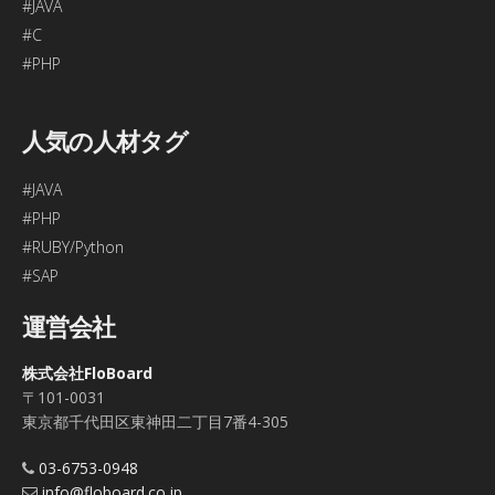
#JAVA
#C
#PHP
人気の人材タグ
#JAVA
#PHP
#RUBY/Python
#SAP
運営会社
株式会社FloBoard
〒101-0031
東京都千代田区東神田二丁目7番4-305
03-6753-0948
info@floboard.co.jp