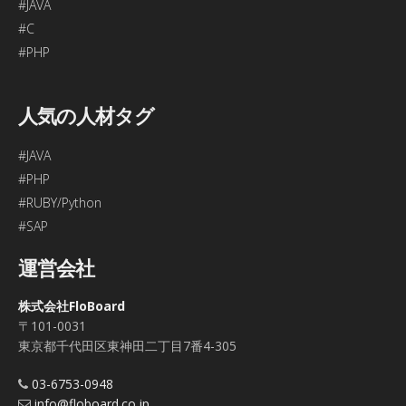
#JAVA
#C
#PHP
人気の人材タグ
#JAVA
#PHP
#RUBY/Python
#SAP
運営会社
株式会社FloBoard
〒101-0031
東京都千代田区東神田二丁目7番4-305
03-6753-0948
info@floboard.co.jp