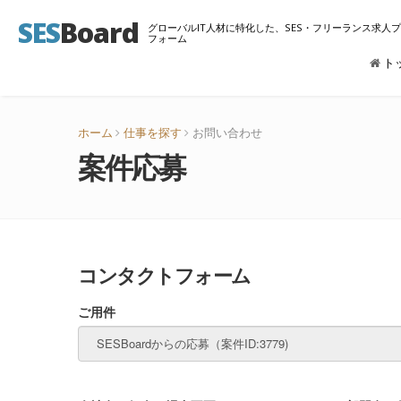
SES
Board
グローバルIT人材に特化した、SES・フリーランス求人
フォーム
ト
ホーム
仕事を探す
お問い合わせ
案件応募
コンタクトフォーム
ご用件