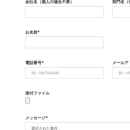
会社名（個人の場合不要）
部門名（
お名前*
電話番号*
メールア
添付ファイル
メッセージ*