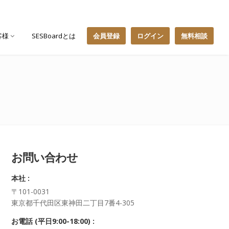
客様
SESBoardとは
会員登録
ログイン
無料相談
お問い合わせ
本社 :
〒101-0031
東京都千代田区東神田二丁目7番4-305
お電話 (平日9:00-18:00) :