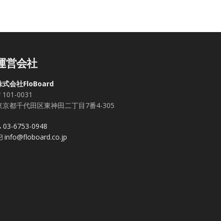
運営会社
株式会社FloBoard
101-0031
東京都千代田区東神田二丁目7番4-305
03-6753-0948
info@floboard.co.jp