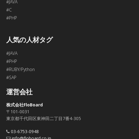
#JAVA
#C
#PHP
人気の人材タグ
#JAVA
#PHP
#RUBY/Python
#SAP
運営会社
株式会社FloBoard
〒101-0031
東京都千代田区東神田二丁目7番4-305
03-6753-0948
info@floboard.co.jp