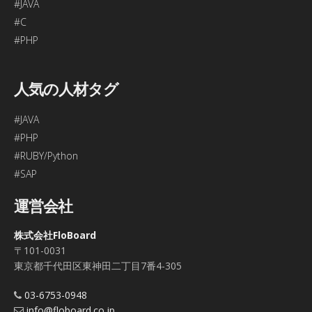
#JAVA
#C
#PHP
人気の人材タグ
#JAVA
#PHP
#RUBY/Python
#SAP
運営会社
株式会社FloBoard
〒101-0031
東京都千代田区東神田二丁目7番4-305
03-6753-0948
info@floboard.co.jp