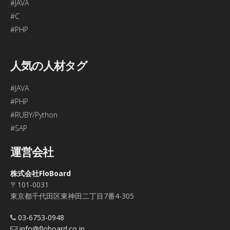
#JAVA
#C
#PHP
人気の人材タグ
#JAVA
#PHP
#RUBY/Python
#SAP
運営会社
株式会社FloBoard
〒101-0031
東京都千代田区東神田二丁目7番4-305
03-6753-0948
info@floboard.co.jp