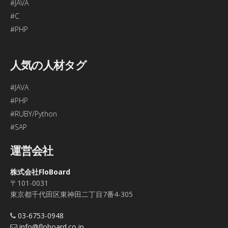
#JAVA
#C
#PHP
人気の人材タグ
#JAVA
#PHP
#RUBY/Python
#SAP
運営会社
株式会社FloBoard
〒101-0031
東京都千代田区東神田二丁目7番4-305
03-6753-0948
info@floboard.co.jp