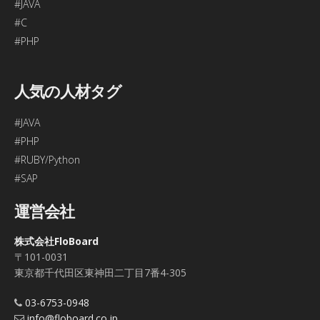
#JAVA
#C
#PHP
人気の人材タグ
#JAVA
#PHP
#RUBY/Python
#SAP
運営会社
株式会社FloBoard
〒101-0031
東京都千代田区東神田二丁目7番4-305
03-6753-0948
info@floboard.co.jp