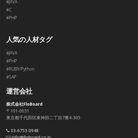
#JAVA
#C
#PHP
人気の人材タグ
#JAVA
#PHP
#RUBY/Python
#SAP
運営会社
株式会社FloBoard
〒101-0031
東京都千代田区東神田二丁目7番4-305
03-6753-0948
info@floboard.co.jp