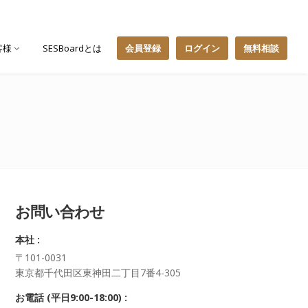
客様
SESBoardとは
会員登録
ログイン
無料相談
お問い合わせ
本社 :
〒101-0031
東京都千代田区東神田二丁目7番4-305
お電話 (平日9:00-18:00) :