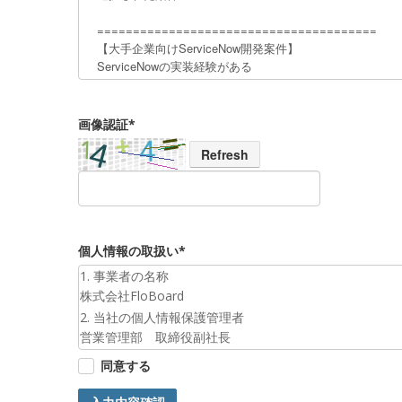
画像認証*
Refresh
個人情報の取扱い*
1. 事業者の名称
株式会社FloBoard
2. 当社の個人情報保護管理者
営業管理部 取締役副社長
3. 個人情報の利用目的
同意する
お預かりした個人情報は、お問合せへの対応のために利
4. 第三者提供について