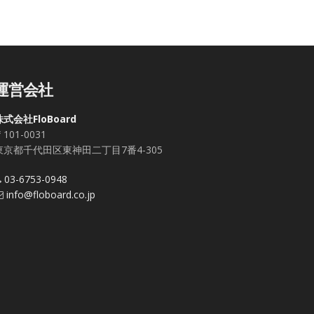
運営会社
株式会社FloBoard
101-0031
東京都千代田区東神田二丁目7番4-305
03-6753-0948
info@floboard.co.jp