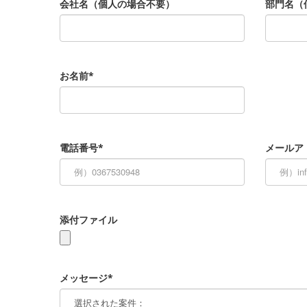
会社名（個人の場合不要）
部門名（
お名前*
電話番号*
メールア
添付ファイル
メッセージ*