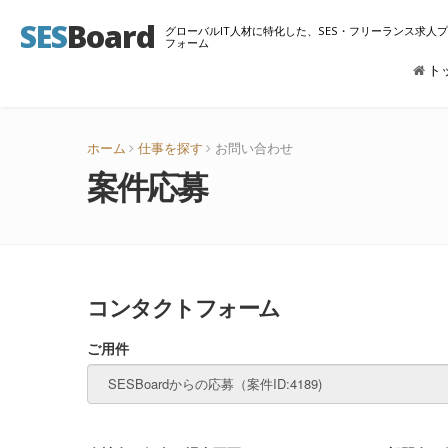
SES
Board
グローバルIT人材に特化した、SES・フリーランス求人
フォーム
ト
ホーム
仕事を探す
お問い合わせ
案件応募
コンタクトフォーム
ご用件