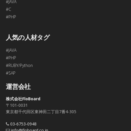
#JAVA
#C
#PHP
人気の人材タグ
#JAVA
#PHP
#RUBY/Python
#SAP
運営会社
株式会社FloBoard
〒101-0031
東京都千代田区東神田二丁目7番4-305
03-6753-0948
info@floboard.co.jp