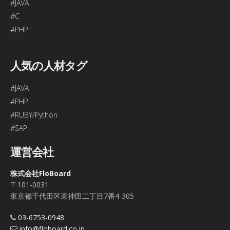
#JAVA
#C
#PHP
人気の人材タグ
#JAVA
#PHP
#RUBY/Python
#SAP
運営会社
株式会社FloBoard
〒101-0031
東京都千代田区東神田二丁目7番4-305
03-6753-0948
info@floboard.co.jp