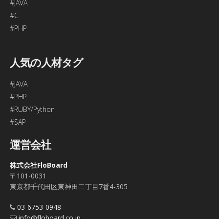
#JAVA
#C
#PHP
人気の人材タグ
#JAVA
#PHP
#RUBY/Python
#SAP
運営会社
株式会社FloBoard
〒101-0031
東京都千代田区東神田二丁目7番4-305
03-6753-0948
info@floboard.co.jp