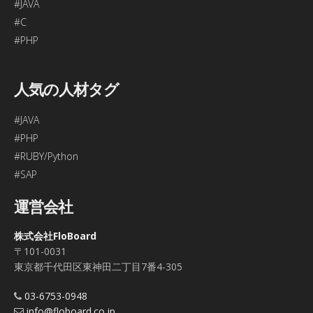
#JAVA
#C
#PHP
人気の人材タグ
#JAVA
#PHP
#RUBY/Python
#SAP
運営会社
株式会社FloBoard
〒101-0031
東京都千代田区東神田二丁目7番4-305
03-6753-0948
info@floboard.co.jp