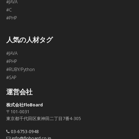
#JAVA
#C
#PHP
人気の人材タグ
#JAVA
#PHP
#RUBY/Python
#SAP
運営会社
株式会社FloBoard
〒101-0031
東京都千代田区東神田二丁目7番4-305
03-6753-0948
info@floboard.co.jp