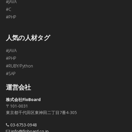
#JAVA
#C
#PHP
人気の人材タグ
#JAVA
#PHP
#RUBY/Python
#SAP
運営会社
株式会社FloBoard
〒101-0031
東京都千代田区東神田二丁目7番4-305
03-6753-0948
info@floboard.co.jp