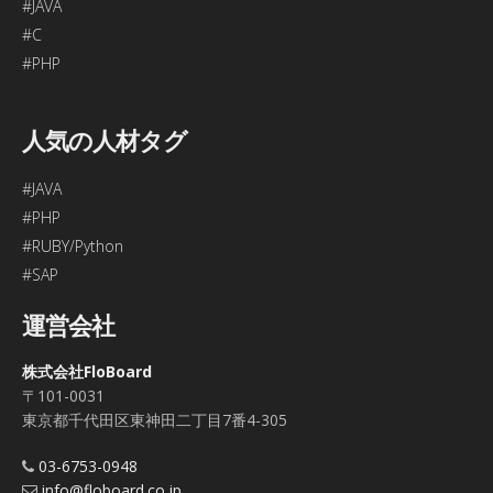
#JAVA
#C
#PHP
人気の人材タグ
#JAVA
#PHP
#RUBY/Python
#SAP
運営会社
株式会社FloBoard
〒101-0031
東京都千代田区東神田二丁目7番4-305
03-6753-0948
info@floboard.co.jp