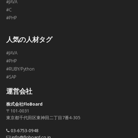
#JAVA
#C
#PHP
人気の人材タグ
#JAVA
#PHP
#RUBY/Python
#SAP
運営会社
株式会社FloBoard
〒101-0031
東京都千代田区東神田二丁目7番4-305
03-6753-0948
info@floboard.co.jp