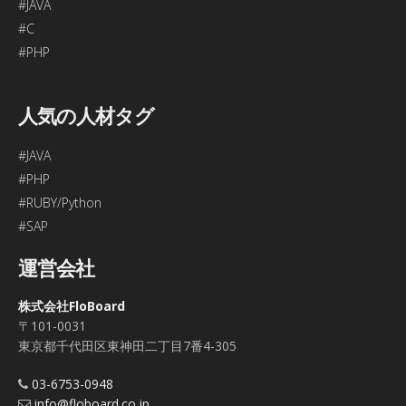
#JAVA
#C
#PHP
人気の人材タグ
#JAVA
#PHP
#RUBY/Python
#SAP
運営会社
株式会社FloBoard
〒101-0031
東京都千代田区東神田二丁目7番4-305
03-6753-0948
info@floboard.co.jp