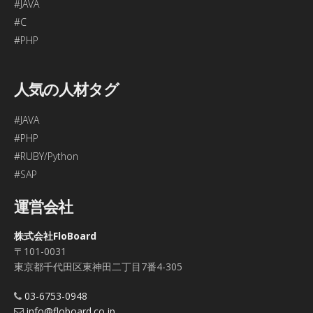
#JAVA
#C
#PHP
人気の人材タグ
#JAVA
#PHP
#RUBY/Python
#SAP
運営会社
株式会社FloBoard
〒101-0031
東京都千代田区東神田二丁目7番4-305
03-6753-0948
info@floboard.co.jp