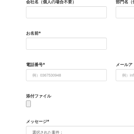
会社名（個人の場合不要）
部門名（
お名前*
電話番号*
メールア
添付ファイル
メッセージ*