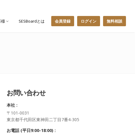
客様
SESBoardとは
会員登録
ログイン
無料相談
お問い合わせ
本社 :
〒101-0031
東京都千代田区東神田二丁目7番4-305
お電話 (平日9:00-18:00) :