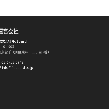
運営会社
株式会社FloBoard
101-0031
東京都千代田区東神田二丁目7番4-305
03-6753-0948
info@floboard.co.jp