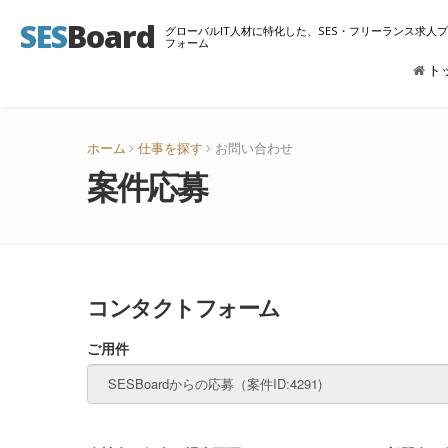
SES
Board
グローバルIT人材に特化した、SES・フリーランス求人
フォーム
ト
ホーム
仕事を探す
お問い合わせ
案件応募
コンタクトフォーム
ご用件