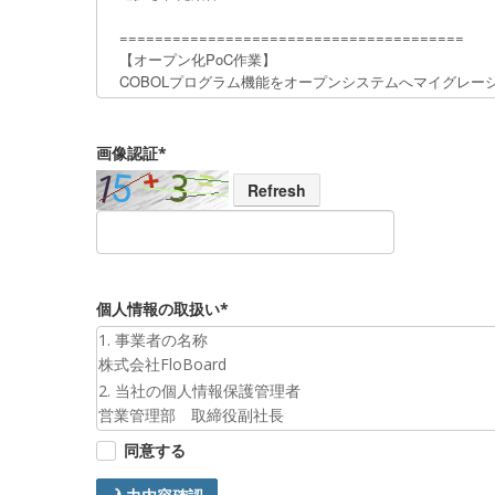
画像認証*
Refresh
個人情報の取扱い*
1. 事業者の名称
株式会社FloBoard
2. 当社の個人情報保護管理者
営業管理部 取締役副社長
3. 個人情報の利用目的
同意する
お預かりした個人情報は、お問合せへの対応のために利
4. 第三者提供について