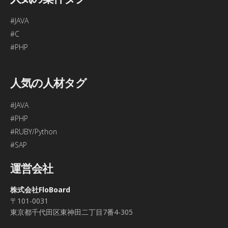
#JAVA
#C
#PHP
人気の人材タグ
#JAVA
#PHP
#RUBY/Python
#SAP
運営会社
株式会社FloBoard
〒101-0031
東京都千代田区東神田二丁目7番4-305