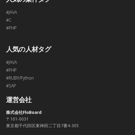
#JAVA
#C
#PHP
人気の人材タグ
#JAVA
#PHP
#RUBY/Python
#SAP
運営会社
株式会社FloBoard
〒101-0031
東京都千代田区東神田二丁目7番4-305