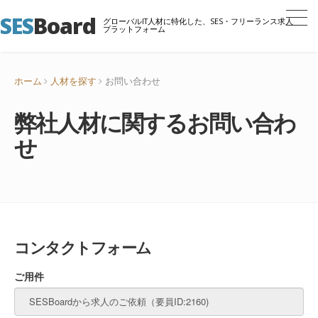
SES
Board
グローバルIT人材に特化した、SES・フリーランス求人
プラットフォーム
ホーム
人材を探す
お問い合わせ
弊社人材に関するお問い合わ
せ
コンタクトフォーム
ご用件