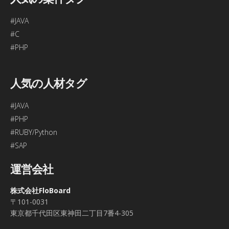
#JAVA
#C
#PHP
人気の人材タグ
#JAVA
#PHP
#RUBY/Python
#SAP
運営会社
株式会社FloBoard
〒101-0031
東京都千代田区東神田二丁目7番4-305