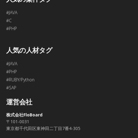
#JAVA
#C
#PHP
人気の人材タグ
#JAVA
#PHP
#RUBY/Python
#SAP
運営会社
株式会社FloBoard
〒101-0031
東京都千代田区東神田二丁目7番4-305