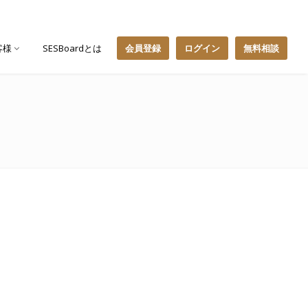
客様
SESBoardとは
会員登録
ログイン
無料相談