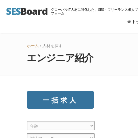
SES
Board
グローバルIT人材に特化した、SES・フリーランス求人
フォーム
ト
ホーム
人材を探す
エンジニア紹介
一括求人