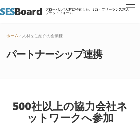
SES
Board
グローバルIT人材に特化した、SES・フリーランス求人
プラットフォーム
ホーム
人材をご紹介の企業様
パートナーシップ連携
500社以上の協力会社ネ
ットワークへ参加