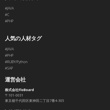
#JAVA
#C
#PHP
人気の人材タグ
#JAVA
#PHP
#RUBY/Python
#SAP
運営会社
株式会社FloBoard
〒101-0031
東京都千代田区東神田二丁目7番4-305