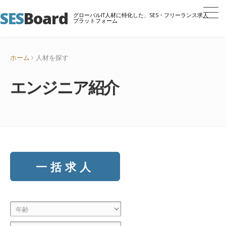
SES
Board
グローバルIT人材に特化した、SES・フリーランス求人
プラットフォーム
ホーム
人材を探す
エンジニア紹介
一括求人