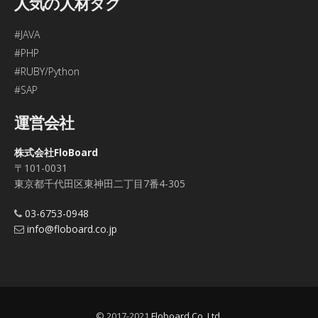
人気の人材タグ
#JAVA
#PHP
#RUBY/Python
#SAP
運営会社
株式会社FloBoard
〒101-0031
東京都千代田区東神田二丁目7番4-305
03-6753-0948
info@floboard.co.jp
© 2017-2021
Floboard Co.,Ltd.